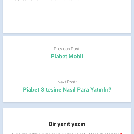
Post
navigation
Previous Post:
Piabet Mobil
Next Post:
Piabet Sitesine Nasıl Para Yatırılır?
Bir yanıt yazın