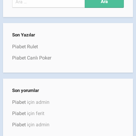
Son Yazılar
Piabet Rulet
Piabet Canlı Poker
Son yorumlar
Piabet
için
admin
Piabet
için
ferit
Piabet
için
admin