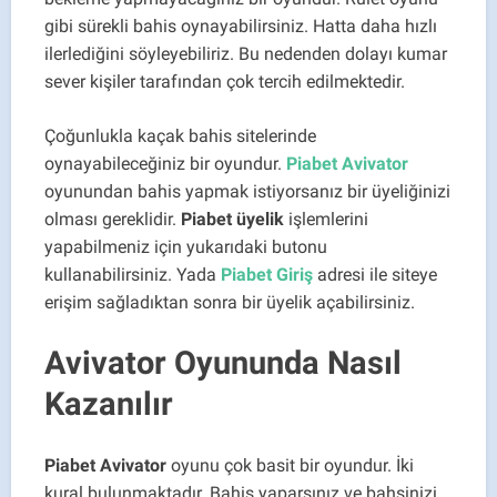
gibi sürekli bahis oynayabilirsiniz. Hatta daha hızlı
ilerlediğini söyleyebiliriz. Bu nedenden dolayı kumar
sever kişiler tarafından çok tercih edilmektedir.
Çoğunlukla kaçak bahis sitelerinde
oynayabileceğiniz bir oyundur.
Piabet Avivator
oyunundan bahis yapmak istiyorsanız bir üyeliğinizi
olması gereklidir.
Piabet üyelik
işlemlerini
yapabilmeniz için yukarıdaki butonu
kullanabilirsiniz. Yada
Piabet
Giriş
adresi ile siteye
erişim sağladıktan sonra bir üyelik açabilirsiniz.
Avivator Oyununda Nasıl
Kazanılır
Piabet Avivator
oyunu çok basit bir oyundur. İki
kural bulunmaktadır. Bahis yaparsınız ve bahsinizi